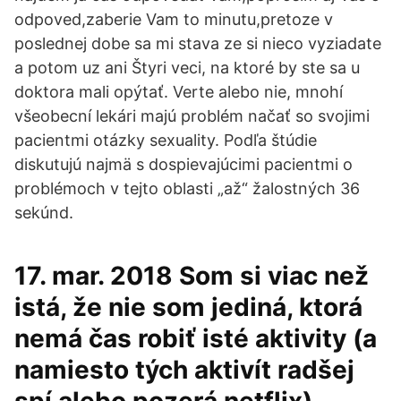
odpoved,zaberie Vam to minutu,pretoze v
poslednej dobe sa mi stava ze si nieco vyziadate
a potom uz ani Štyri veci, na ktoré by ste sa u
doktora mali opýtať. Verte alebo nie, mnohí
všeobecní lekári majú problém načať so svojimi
pacientmi otázky sexuality. Podľa štúdie
diskutujú najmä s dospievajúcimi pacientmi o
problémoch v tejto oblasti „až“ žalostných 36
sekúnd.
17. mar. 2018 Som si viac než
istá, že nie som jediná, ktorá
nemá čas robiť isté aktivity (a
namiesto tých aktivít radšej