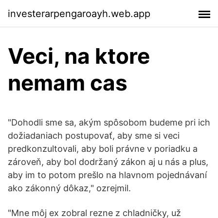
investerarpengaroayh.web.app
Veci, na ktore
nemam cas
"Dohodli sme sa, akým spôsobom budeme pri ich
dožiadaniach postupovať, aby sme si veci
predkonzultovali, aby boli právne v poriadku a
zároveň, aby bol dodržaný zákon aj u nás a plus,
aby im to potom prešlo na hlavnom pojednávaní
ako zákonný dôkaz," ozrejmil.
"Mne môj ex zobral rezne z chladničky, už