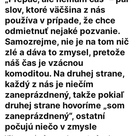
slov, ktoré väčšina z nás
používa v prípade, že chce
odmietnuť nejaké pozvanie.
Samozrejme, nie je na tom nič
zlé a dáva to zmysel, pretože
náš čas je vzácnou
komoditou. Na druhej strane,
každý z nás je niečím
zaneprázdnený, takže pokiaľ
druhej strane hovoríme „som
zaneprázdnený“, ostatní
počujú niečo v zmysle