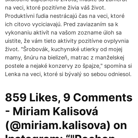
na veci, ktoré pozitívne živia váš život.
Produktívni ľudia nestrácajú čas na veci, ktoré
ich citovo vyciciavajú. Pred zaviazaním sa k
vykonaniu aktivít na vašom zozname úloh sa
uistite, že vám tieto aktivity pozitívne ovplyvnia
život. "Šrobovák, kuchynské utierky od mojej
mamy, šnúru na bielizeň, matrac z manželskej
postele a nejaké konzervy zo špajze," spomína si
Lenka na veci, ktoré si bývalý so sebou odniesol.
859 Likes, 9 Comments
- Miriam Kalisová
(@miriam.kalisova) on