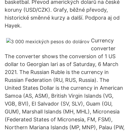
basketbal. Převod amerických dolarů na české
koruny (USD/CZK). Grafy, běžné převody,
historické směnné kurzy a další. Podpora aj od
Hayek.
Currency
converter
The converter shows the conversion of 1 US
dollar to Georgian lari as of Saturday, 6 March
2021. The Russian Ruble is the currency in
Russian Federation (RU, RUS, Russia). The
United States Dollar is the currency in American
Samoa (AS, ASM), British Virgin Islands (VG,
VGB, BVI), El Salvador (SV, SLV), Guam (GU,
GUM), Marshall Islands (MH, MHL), Micronesia
(Federated States of Micronesia, FM, FSM),
Northern Mariana Islands (MP, MNP), Palau (PW,