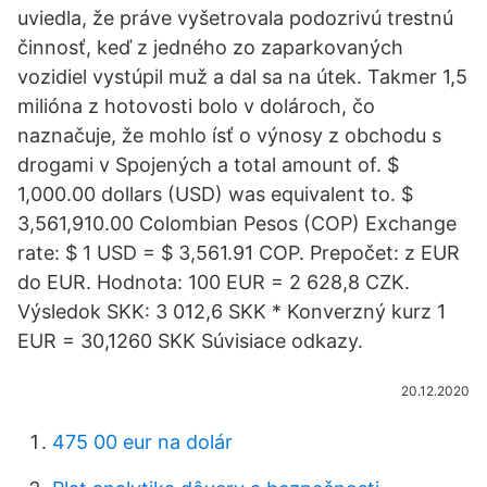
uviedla, že práve vyšetrovala podozrivú trestnú
činnosť, keď z jedného zo zaparkovaných
vozidiel vystúpil muž a dal sa na útek. Takmer 1,5
milióna z hotovosti bolo v dolároch, čo
naznačuje, že mohlo ísť o výnosy z obchodu s
drogami v Spojených a total amount of. $
1,000.00 dollars (USD) was equivalent to. $
3,561,910.00 Colombian Pesos (COP) Exchange
rate: $ 1 USD = $ 3,561.91 COP. Prepočet: z EUR
do EUR. Hodnota: 100 EUR = 2 628,8 CZK.
Výsledok SKK: 3 012,6 SKK * Konverzný kurz 1
EUR = 30,1260 SKK Súvisiace odkazy.
20.12.2020
475 00 eur na dolár