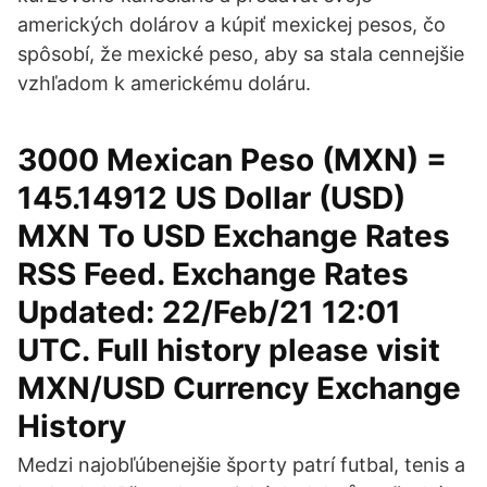
amerických dolárov a kúpiť mexickej pesos, čo
spôsobí, že mexické peso, aby sa stala cennejšie
vzhľadom k americkému doláru.
3000 Mexican Peso (MXN) =
145.14912 US Dollar (USD)
MXN To USD Exchange Rates
RSS Feed. Exchange Rates
Updated: 22/Feb/21 12:01
UTC. Full history please visit
MXN/USD Currency Exchange
History
Medzi najobľúbenejšie športy patrí futbal, tenis a