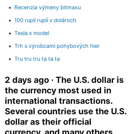
Recenzia výmeny bitmaxu
100 rupií rupií v dolároch
Tesla x model
Trh s výrobcami pohybových hier
Tru tru tru ta ta ta
2 days ago · The U.S. dollar is
the currency most used in
international transactions.
Several countries use the U.S.
dollar as their official
currency, and many others