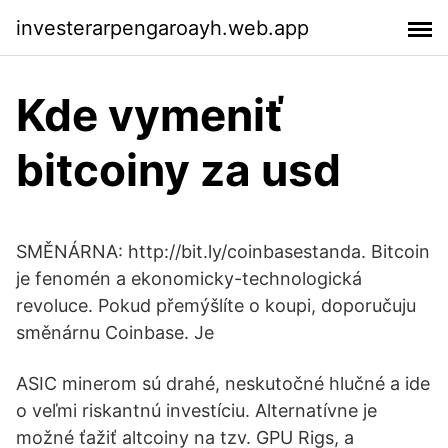
investerarpengaroayh.web.app
Kde vymeniť
bitcoiny za usd
SMĚNÁRNA: http://bit.ly/coinbasestanda. Bitcoin
je fenomén a ekonomicky-technologická
revoluce. Pokud přemýšlíte o koupi, doporučuju
směnárnu Coinbase. Je
ASIC minerom sú drahé, neskutočné hlučné a ide
o veľmi riskantnú investíciu. Alternatívne je
možné ťažiť altcoiny na tzv. GPU Rigs, a