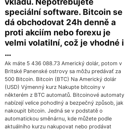
vkladu. Nepotřebujete
speciální software. Bitcoin se
dá obchodovat 24h denně a
proti akciím nebo forexu je
velmi volatilní, což je vhodné i
…
Ak máte 5 436 088.73 Americký dolár, potom v
Britské Panenské ostrovy sa môžu predávať za
500 Bitcoin. Bitcoin (BTC) Na Americký dolár
(USD) Výmenný kurz Nakupte bitcoiny v
některém z BTC automatů. Bitcoinové automaty
nabízejí velice pohodlný a bezpečný způsob, jak
nakoupit bitcoin. Jedná se v podstatě o
automatickou směnárnu, kde můžete podle
aktuálního kurzu nakupovat nebo prodávat