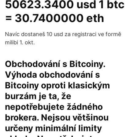
50623.3400 usd 1 btc
= 30.7400000 eth
Navíc dostaneš 10 usd za registraci ve formě
milibi 1. okt.
Obchodování s Bitcoiny.
Výhoda obchodování s
Bitcoiny oproti klasickým
burzám je ta, že
nepotřebujete žádného
brokera. Nejsou většinou
určeny minimální limity