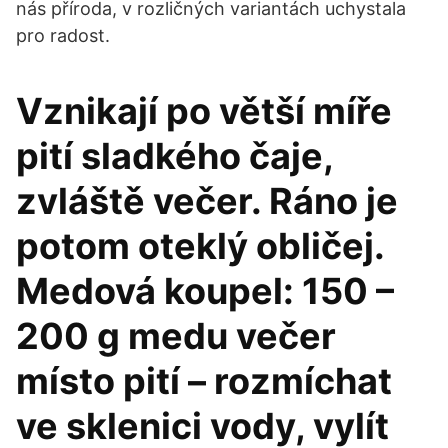
nás příroda, v rozličných variantách uchystala
pro radost.
Vznikají po větší míře
pití sladkého čaje,
zvláště večer. Ráno je
potom oteklý obličej.
Medová koupel: 150 –
200 g medu večer
místo pití – rozmíchat
ve sklenici vody, vylít