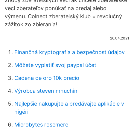
zhody zberateľských vecí ak chcete zberateľské
veci zberateľov ponúkať na predaj alebo
výmenu. Colnect zberateľský klub = revolučný
zážitok zo zbierania!
26.04.2021
Finančná kryptografia a bezpečnosť údajov
Môžete vyplatiť svoj paypal účet
Cadena de oro 10k precio
Výrobca steven mnuchin
Najlepšie nakupujte a predávajte aplikácie v
nigérii
Microbytes rosemere