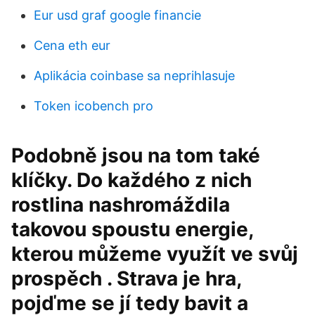
Eur usd graf google financie
Cena eth eur
Aplikácia coinbase sa neprihlasuje
Token icobench pro
Podobně jsou na tom také
klíčky. Do každého z nich
rostlina nashromáždila
takovou spoustu energie,
kterou můžeme využít ve svůj
prospěch . Strava je hra,
pojďme se jí tedy bavit a