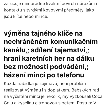
zaručuje mimořádně kvalitní povrch nárazům i
kontaktu s tvrdými kovovými předměty, jako
jsou klíče nebo mince.
výměna tajného klíče na
nechráněném komunikačním
kanálu,; sdílení tajemství,;
hraní karetních her na dálku
bez možnosti podvádění,;
házení mincí po telefonu
Každá nabídka je zajímavá, není problém
realizovat výměnu i s doplatkem. Babských rad
na vyčištění mincí je několik, my vyzkoušeli Coca
Colu a kyselinu citronovou s octem. Postup: V