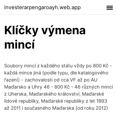
investerarpengaroayh.web.app
Klíčky výmena
mincí
Soubory mincí z každého státu vždy po 800 Kč -
každá mince jiná (podle typu, dle katalogového
řazení) - zachovalosti od cca VF až po AU
Maďarsko a Uhry 46 - 800 Kč - 46 různých mincí
z Uherska, Maďarského království, Maďarské
lidové republiky, Maďarské republiky z let 1893
až 2011 i současného Maďarska (od roku 2012)