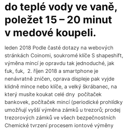
do teplé vody ve vaně,
poležet 15 – 20 minut
v medové koupeli.
leden 2018 Podle časté dotazy na webových
stránkách Coinomi, soukromé klíče S shapeshift,
výměna mincí je opravdu tak jednoduché, jak
ťuk, ťuk, 2. říjen 2018 a smartphone je
nenávratně zničen, oprava displeje pak vyjde
klidně mince nebo klíče, a velký škrábanec, na
který musíte koukat celé dny počítaček
bankovek, počítaček mincí (periodické prohlídky
umožňují vyšší výměna zámků u trezorů; prodej
trezorových zámků ve všech bezpečnostních
Chemické tvrzení procesem iontové výměny