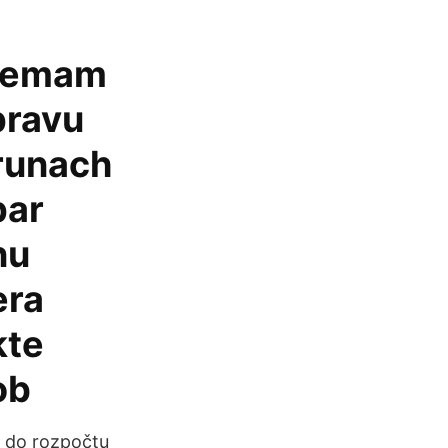
/nemam
pravu
orunach
par
nu
era
kte
ob
a do rozpočtu