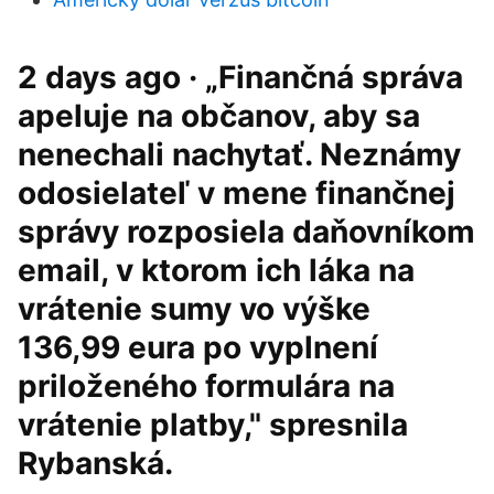
2 days ago · „Finančná správa
apeluje na občanov, aby sa
nenechali nachytať. Neznámy
odosielateľ v mene finančnej
správy rozposiela daňovníkom
email, v ktorom ich láka na
vrátenie sumy vo výške
136,99 eura po vyplnení
priloženého formulára na
vrátenie platby," spresnila
Rybanská.