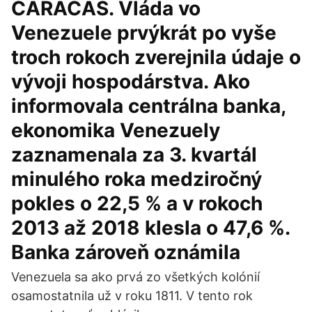
CARACAS. Vláda vo
Venezuele prvýkrát po vyše
troch rokoch zverejnila údaje o
vývoji hospodárstva. Ako
informovala centrálna banka,
ekonomika Venezuely
zaznamenala za 3. kvartál
minulého roka medziročný
pokles o 22,5 % a v rokoch
2013 až 2018 klesla o 47,6 %.
Banka zároveň oznámila
Venezuela sa ako prvá zo všetkých kolónií
osamostatnila už v roku 1811. V tento rok