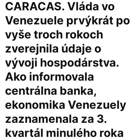
CARACAS. Vláda vo
Venezuele prvýkrát po
vyše troch rokoch
zverejnila údaje o
vývoji hospodárstva.
Ako informovala
centrálna banka,
ekonomika Venezuely
zaznamenala za 3.
kvartál minulého roka