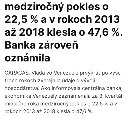
medziročný pokles o
22,5 % a v rokoch 2013
až 2018 klesla o 47,6 %.
Banka zároveň
oznámila
CARACAS. Vláda vo Venezuele prvýkrát po vyše
troch rokoch zverejnila údaje o vývoji
hospodárstva. Ako informovala centrálna banka,
ekonomika Venezuely zaznamenala za 3. kvartál
minulého roka medziročný pokles o 22,5 % a v
rokoch 2013 až 2018 klesla o 47,6 %.