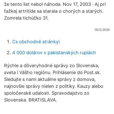
že tento list nebol náhoda. Nov 17, 2003 · Aj pri
ťažkej artritíde sa starala o chorých a starých.
Zomrela tichúčko 31.
19.12.2020
Cs obchodné stránkyi
4 000 dolárov v pakistanských rupiách
Rýchle a dôveryhodné správy zo Slovenska,
sveta i Vášho regiónu. Prihlásenie do Post.sk.
Sledujte s nami aktuálne správy z domova,
najnovšie správy nielen z politiky. Kauzy alebo
spoločenské udalosti. Spravodajstvo zo
Slovenska. BRATISLAVA.