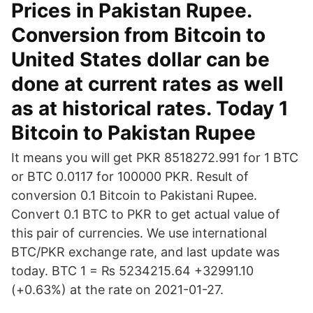
Prices in Pakistan Rupee.
Conversion from Bitcoin to
United States dollar can be
done at current rates as well
as at historical rates. Today 1
Bitcoin to Pakistan Rupee
It means you will get PKR 8518272.991 for 1 BTC
or BTC 0.0117 for 100000 PKR. Result of
conversion 0.1 Bitcoin to Pakistani Rupee.
Convert 0.1 BTC to PKR to get actual value of
this pair of currencies. We use international
BTC/PKR exchange rate, and last update was
today. BTC 1 = ₨ 5234215.64 +32991.10
(+0.63%) at the rate on 2021-01-27.