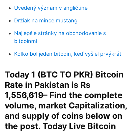
Uvedený význam v angličtine
Držiak na mince mustang
Najlepšie stránky na obchodovanie s
bitcoinmi
Koľko bol jeden bitcoin, keď vyšiel prvýkrát
Today 1 (BTC TO PKR) Bitcoin
Rate in Pakistan is Rs
1,556,619– Find the complete
volume, market Capitalization,
and supply of coins below on
the post. Today Live Bitcoin