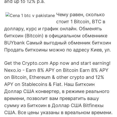
and up to 12% p.a.
Чему равен, сколько
стоит 1 Bitcoin, BTC в
доллару, курс и график онлайн. Обменять
биткоин (Bitcoin) в официальном обменнике
BUYbank Самый выгодный обменник биткоин
Продать биткоины можно по адресу Киев, ул.
Get the Crypto.com App now and start earning!
Nexo.io - Earn 8% APY on Bitcoin Earn 8% APY
on Bitcoin, Ethereum & other crypto and 12%
APY on Stablecoins & Fiat. Наш Биткоин
Доллар США конвертер, в режиме реального
времени, позволит вам превратить вашу
сумму из Биткоин в Доллар США Bitfinexы
США. Все цены указаны в вреальном времени.