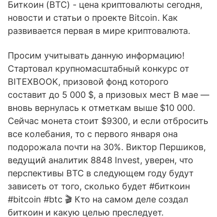
Биткоин (BTC) - цена криптовалюты сегодня,
новости и статьи о проекте Bitcoin. Как
развивается первая в мире криптовалюта.
Просим учитывать данную информацию!
Стартовал крупномасштабный конкурс от
BITEXBOOK, призовой фонд которого
составит до 5 000 $, а призовых мест В мае —
вновь вернулась к отметкам выше $10 000.
Сейчас монета стоит $9300, и если отбросить
все колебания, то с первого января она
подорожала почти на 30%. Виктор Першиков,
ведущий аналитик 8848 Invest, уверен, что
перспективы BTC в следующем году будут
зависеть от того, сколько будет #биткоин
#bitcoin #btc 🎬 Кто на самом деле создал
биткоин и какую целью преследует.