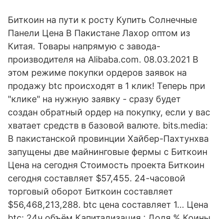
Биткоин на пути к росту Купить Солнечные
Панели Цена В Пакистане Лахор оптом из
Китая. Товары напрямую с завода-
производителя на Alibaba.com. 08.03.2021 В
этом режиме покупки ордеров заявок на
продажу btc происходят в 1 клик! Теперь при
"клике" на нужную заявку - сразу будет
создан обратный ордер на покупку, если у вас
хватает средств в базовой валюте. bits.media:
В пакистанской провинции Хайбер-Пахтунхва
запущены две майнинговые фермы с Биткоин
Цена на сегодня Стоимость проекта Биткоин
сегодня составляет $57,455. 24-часовой
торговый оборот Биткоин составляет
$56,468,213,288. btc цена составляет 1… Цена
btc: 24ч объём Капитализация : Доля % Коины