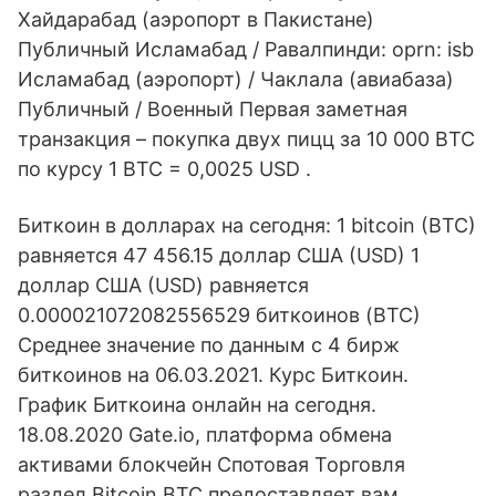
Хайдарабад (аэропорт в Пакистане)
Публичный Исламабад / Равалпинди: oprn: isb
Исламабад (аэропорт) / Чаклала (авиабаза)
Публичный / Военный Первая заметная
транзакция – покупка двух пицц за 10 000 BTC
по курсу 1 BTC = 0,0025 USD .
Биткоин в долларах на сегодня: 1 bitcoin (BTC)
равняется 47 456.15 доллар США (USD) 1
доллар США (USD) равняется
0.000021072082556529 биткоинов (BTC)
Среднее значение по данным с 4 бирж
биткоинов на 06.03.2021. Курс Биткоин.
График Биткоина онлайн на сегодня.
18.08.2020 Gate.io, платформа обмена
активами блокчейн Спотовая Торговля
раздел Bitcoin BTC предоставляет вам