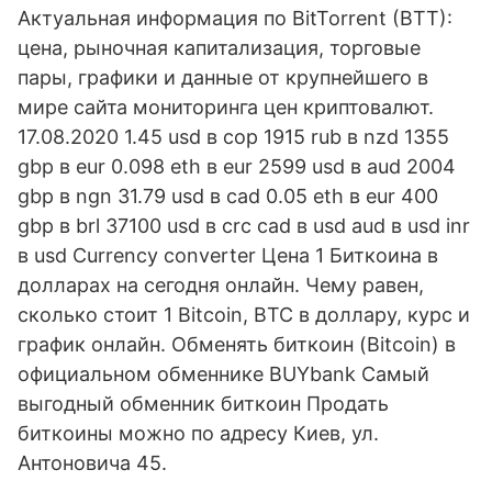
Актуальная информация по BitTorrent (BTT):
цена, рыночная капитализация, торговые
пары, графики и данные от крупнейшего в
мире сайта мониторинга цен криптовалют.
17.08.2020 1.45 usd в cop 1915 rub в nzd 1355
gbp в eur 0.098 eth в eur 2599 usd в aud 2004
gbp в ngn 31.79 usd в cad 0.05 eth в eur 400
gbp в brl 37100 usd в crc cad в usd aud в usd inr
в usd Currency converter Цена 1 Биткоина в
долларах на сегодня онлайн. Чему равен,
сколько стоит 1 Bitcoin, BTC в доллару, курс и
график онлайн. Обменять биткоин (Bitcoin) в
официальном обменнике BUYbank Самый
выгодный обменник биткоин Продать
биткоины можно по адресу Киев, ул.
Антоновича 45.