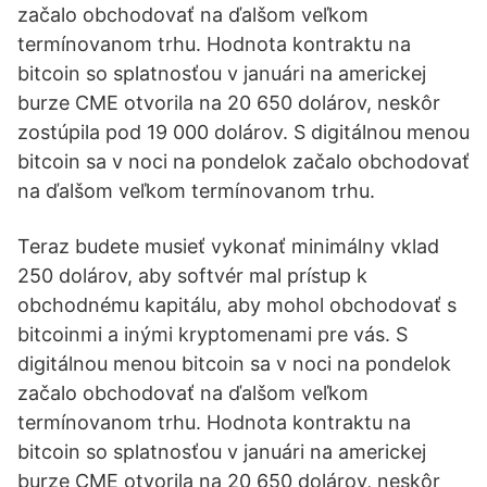
začalo obchodovať na ďalšom veľkom
termínovanom trhu. Hodnota kontraktu na
bitcoin so splatnosťou v januári na americkej
burze CME otvorila na 20 650 dolárov, neskôr
zostúpila pod 19 000 dolárov. S digitálnou menou
bitcoin sa v noci na pondelok začalo obchodovať
na ďalšom veľkom termínovanom trhu.
Teraz budete musieť vykonať minimálny vklad
250 dolárov, aby softvér mal prístup k
obchodnému kapitálu, aby mohol obchodovať s
bitcoinmi a inými kryptomenami pre vás. S
digitálnou menou bitcoin sa v noci na pondelok
začalo obchodovať na ďalšom veľkom
termínovanom trhu. Hodnota kontraktu na
bitcoin so splatnosťou v januári na americkej
burze CME otvorila na 20 650 dolárov, neskôr