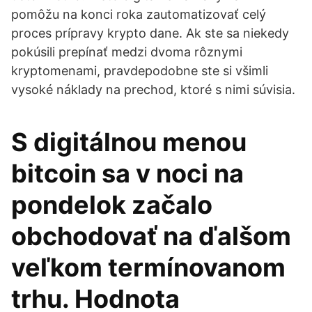
pomôžu na konci roka zautomatizovať celý
proces prípravy krypto dane. Ak ste sa niekedy
pokúsili prepínať medzi dvoma rôznymi
kryptomenami, pravdepodobne ste si všimli
vysoké náklady na prechod, ktoré s nimi súvisia.
S digitálnou menou
bitcoin sa v noci na
pondelok začalo
obchodovať na ďalšom
veľkom termínovanom
trhu. Hodnota