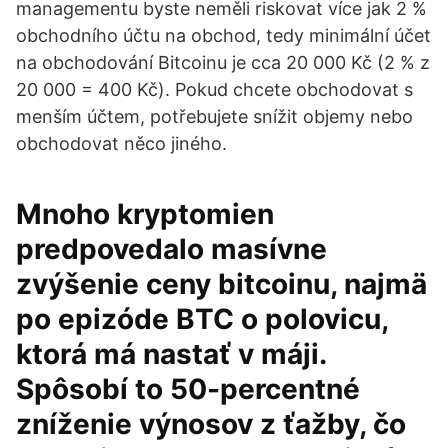
managementu byste neměli riskovat více jak 2 %
obchodního účtu na obchod, tedy minimální účet
na obchodování Bitcoinu je cca 20 000 Kč (2 % z
20 000 = 400 Kč). Pokud chcete obchodovat s
menším účtem, potřebujete snížit objemy nebo
obchodovat něco jiného.
Mnoho kryptomien
predpovedalo masívne
zvýšenie ceny bitcoinu, najmä
po epizóde BTC o polovicu,
ktorá má nastať v máji.
Spôsobí to 50-percentné
zníženie výnosov z ťažby, čo