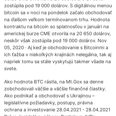
zostúpila pod 19 000 dolárov. S digitálnou menou
bitcoin sa v noci na pondelok začalo obchodovať
na ďalšom veľkom termínovanom trhu. Hodnota
kontraktu na bitcoin so splatnosťou v januári na
americkej burze CME otvorila na 20 650 dolárov,
neskôr však zostúpila pod 19 000 dolárov. Nov
05, 2020 · Aj keď je obchodovanie s Bitcoinmi a
ich ťažba v niekoľkých krajinách nelegálna, tak aj
napriek tomu sa stále vyskytujú takmer všade na
svete.
Ako hodnota BTC rástla, na Mt.Gox sa denne
zobchodovali väčšie a väčšie finančné čiastky.
Ako podnikať a obchodovať s Ukrajinou –
legislatívne požiadavky, postupy, právna
ochrana a investovanie 28.04.2021 - 28.04.2021