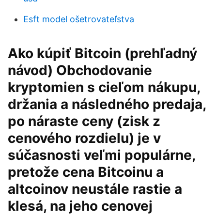
Esft model ošetrovateľstva
Ako kúpiť Bitcoin (prehľadný
návod) Obchodovanie
kryptomien s cieľom nákupu,
držania a následného predaja,
po náraste ceny (zisk z
cenového rozdielu) je v
súčasnosti veľmi populárne,
pretože cena Bitcoinu a
altcoinov neustále rastie a
klesá, na jeho cenovej