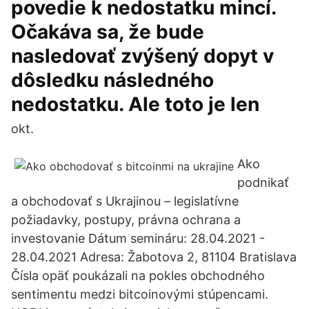
povedie k nedostatku mincí.
Očakáva sa, že bude
nasledovať zvýšený dopyt v
dôsledku následného
nedostatku. Ale toto je len
okt.
Ako
podnikať
a obchodovať s Ukrajinou – legislatívne
požiadavky, postupy, právna ochrana a
investovanie Dátum semináru: 28.04.2021 -
28.04.2021 Adresa: Žabotova 2, 81104 Bratislava
Čísla opäť poukázali na pokles obchodného
sentimentu medzi bitcoinovými stúpencami.