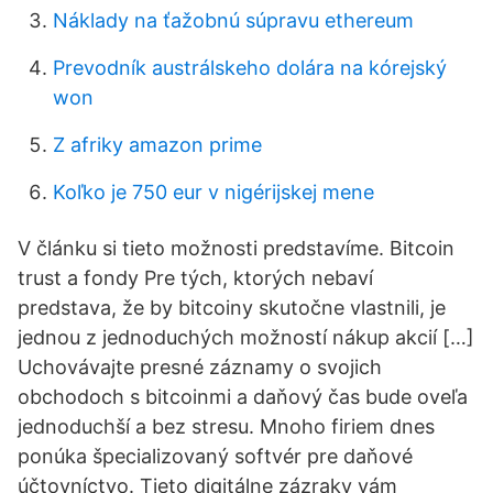
Náklady na ťažobnú súpravu ethereum
Prevodník austrálskeho dolára na kórejský
won
Z afriky amazon prime
Koľko je 750 eur v nigérijskej mene
V článku si tieto možnosti predstavíme. Bitcoin
trust a fondy Pre tých, ktorých nebaví
predstava, že by bitcoiny skutočne vlastnili, je
jednou z jednoduchých možností nákup akcií […]
Uchovávajte presné záznamy o svojich
obchodoch s bitcoinmi a daňový čas bude oveľa
jednoduchší a bez stresu. Mnoho firiem dnes
ponúka špecializovaný softvér pre daňové
účtovníctvo. Tieto digitálne zázraky vám