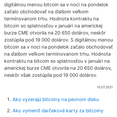
digitálnou menou bitcoin sa v noci na pondelok
začalo obchodovať na ďalšom veľkom
termínovanom trhu. Hodnota kontraktu na
bitcoin so splatnosťou v januári na americkej
burze CME otvorila na 20 650 dolárov, neskôr
zostúpila pod 19 000 dolárov. S digitálnou menou
bitcoin sa v noci na pondelok začalo obchodovať
na ďalšom veľkom termínovanom trhu. Hodnota
kontraktu na bitcoin so splatnosťou v januári na
americkej burze CME otvorila na 20 650 dolárov,
neskôr však zostúpila pod 19 000 dolárov.
15.07.2021
Ako vyzerajú bitcoiny na pevnom disku
Ako vymeniť darčekové karty za bitcoiny