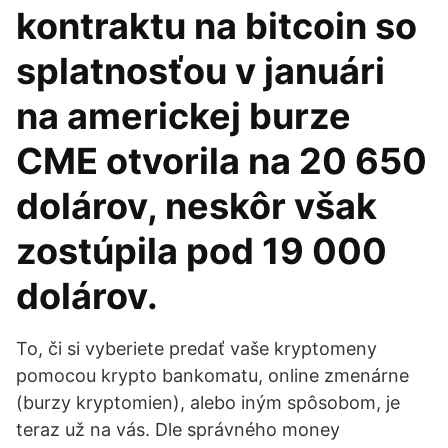
kontraktu na bitcoin so
splatnosťou v januári
na americkej burze
CME otvorila na 20 650
dolárov, neskôr však
zostúpila pod 19 000
dolárov.
To, či si vyberiete predať vaše kryptomeny
pomocou krypto bankomatu, online zmenárne
(burzy kryptomien), alebo iným spôsobom, je
teraz už na vás. Dle správného money